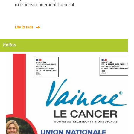
microenvironnement tumoral.
Lire la suite
Editos