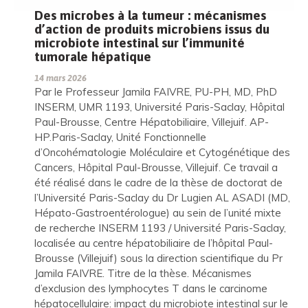
Des microbes à la tumeur : mécanismes
d’action de produits microbiens issus du
microbiote intestinal sur l’immunité
tumorale hépatique
14 mars 2026
Par le Professeur Jamila FAIVRE, PU-PH, MD, PhD
INSERM, UMR 1193, Université Paris-Saclay, Hôpital
Paul-Brousse, Centre Hépatobiliaire, Villejuif. AP-
HP.Paris-Saclay, Unité Fonctionnelle
d’Oncohématologie Moléculaire et Cytogénétique des
Cancers, Hôpital Paul-Brousse, Villejuif. Ce travail a
été réalisé dans le cadre de la thèse de doctorat de
l’Université Paris-Saclay du Dr Lugien AL ASADI (MD,
Hépato-Gastroentérologue) au sein de l’unité mixte
de recherche INSERM 1193 / Université Paris-Saclay,
localisée au centre hépatobiliaire de l’hôpital Paul-
Brousse (Villejuif) sous la direction scientifique du Pr
Jamila FAIVRE. Titre de la thèse. Mécanismes
d’exclusion des lymphocytes T dans le carcinome
hépatocellulaire: impact du microbiote intestinal sur le