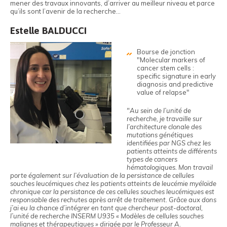
mener des travaux innovants, d’arriver au meilleur niveau et parce
qu’ils sont l’avenir de la recherche…
Estelle BALDUCCI
Bourse de jonction
"Molecular markers of
cancer stem cells :
specific signature in early
diagnosis and predictive
value of relapse"
"Au sein de l’unité de
recherche, je travaille sur
l’architecture clonale des
mutations génétiques
identifiées par NGS chez les
patients atteints de différents
types de cancers
hématologiques. Mon travail
porte également sur l’évaluation de la persistance de cellules
souches leucémiques chez les patients atteints de leucémie myéloïde
chronique car la persistance de ces cellules souches leucémiques est
responsable des rechutes après arrêt de traitement. Grâce aux dons
j’ai eu la chance d’intégrer en tant que chercheur post-doctoral,
l’unité de recherche INSERM U935 « Modèles de cellules souches
malignes et thérapeutiques » dirigée par le Professeur A.