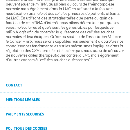
peuvent jouer ce miRNA aussi bien au cours de l'hématopoïèse
normale mais également dans la LMC en utilisant à la fois une
modélisation animale et des cellules primaires de patients atteints
de LMC. En utilisant des stratégies telles que perte ou gain de
fonction de ce miRNA d’intérêt nous allons déterminer par quelles
voies moléculaires et quels sont les gènes cibles par lesquels ce
miRNA agit afin de contrôler la quiescence des cellules souches
normales et leucémiques. Grâce au soutien de l'association Vaincre
le Cancer – nrb, nous serons capables non seulement d’accroître nos
connaissances fondamentales sur les mécanismes impliqués dans la
régulation des CSH normales et leucémiques mais aussi de découvrir
de nouvelles cibles thérapeutiques contre la LMC mais également
d’autres cancers à “cellules souches quiescentes”."
CONTACT
MENTIONS LÉGALES
PAIEMENTS SÉCURISÉS
POLITIQUE DES COOKIES