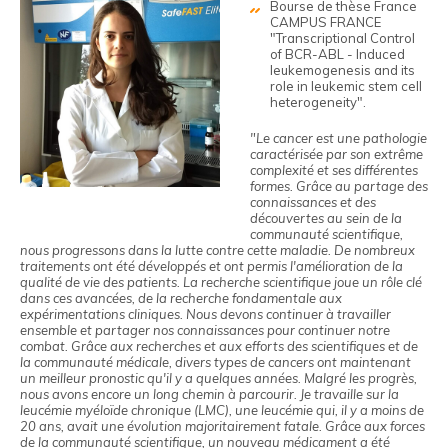
Bourse de thèse France
CAMPUS FRANCE
"Transcriptional Control
of BCR-ABL - Induced
leukemogenesis and its
role in leukemic stem cell
heterogeneity".
"Le cancer est une pathologie
caractérisée par son extrême
complexité et ses différentes
formes. Grâce au partage des
connaissances et des
découvertes au sein de la
communauté scientifique,
nous progressons dans la lutte contre cette maladie. De nombreux
traitements ont été développés et ont permis l'amélioration de la
qualité de vie des patients. La recherche scientifique joue un rôle clé
dans ces avancées, de la recherche fondamentale aux
expérimentations cliniques. Nous devons continuer à travailler
ensemble et partager nos connaissances pour continuer notre
combat. Grâce aux recherches et aux efforts des scientifiques et de
la communauté médicale, divers types de cancers ont maintenant
un meilleur pronostic qu'il y a quelques années. Malgré les progrès,
nous avons encore un long chemin à parcourir. Je travaille sur la
leucémie myéloïde chronique (LMC), une leucémie qui, il y a moins de
20 ans, avait une évolution majoritairement fatale. Grâce aux forces
de la communauté scientifique, un nouveau médicament a été