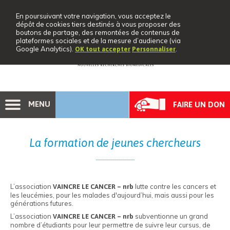
En poursuivant votre navigation, vous acceptez le
dépôt de cookies tiers destinés à vous proposer des
boutons de partage, des remontées de contenus de
plateformes sociales et de la mesure d’audience (via
Google Analytics).
.
OK tout accepter
Personnaliser
MENU
FAIRE UN DON
La formation de jeunes chercheurs
L’association
lutte contre les cancers et
VAINCRE LE CANCER – nrb
les leucémies, pour les malades d'aujourd’hui, mais aussi pour les
générations futures.
L’association
subventionne un grand
VAINCRE LE CANCER – nrb
nombre d’étudiants pour leur permettre de suivre leur cursus, de