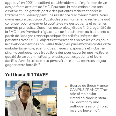
approuvé en 2001, modifiant considérablement l'espérance de vie
des patients atteints de LMC. Pourtant, la médication n'est pas
curative et une grande partie des patientes rechutent après le
traitement ou développent une résistance aux médicaments. Nous
avons encore beaucoup d'obstacles à surmonter et la recherche doit
continuer pour améliorer la qualité de vie des patients et éviter les
mauvais pronostics. Dans mon doctorales, j'étudie l'hétérogénéité de
la LMC et les éventuels régulateurs de la résistance au traitement à
partir de l'analyse transcriptomique des cellules uniques des
patientes avec LMC. L´objectif est trouver des nouvelles cibles pour
le développement des nouvelles thérapies, plus efficaces contre cette
maladie. Ensemble, scientifiques, médecins, sponsors et industrie
pharmaceutique, nous travaillons dur pour apporter une meilleure
qualité de vie et un meilleur pronostic pour les patients et leurs
familles. Avec la science et la persévérance, nous pourrons un jour
gagner cette bataille."
Yutthana RITTAVEE
Bourse de thèse France
CAMPUS FRANCE "The
role of molecular
circadian clock in stem
cell dormancy and
pathogenesis of chronic
myeloid leukemia".